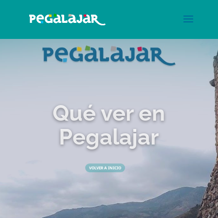
Qué ver en
Pegalajar
VOLVER A INICIO