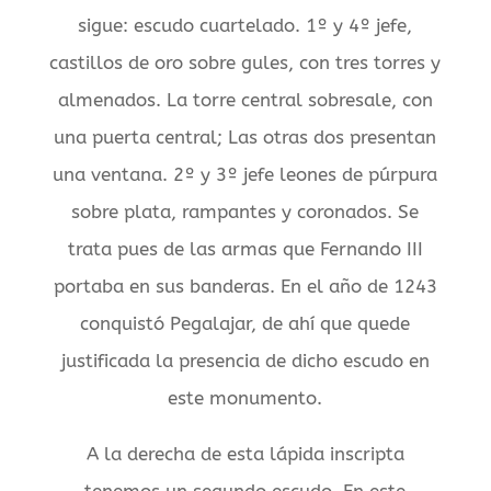
sigue: escudo cuartelado. 1º y 4º jefe,
castillos de oro sobre gules, con tres torres y
almenados. La torre central sobresale, con
una puerta central; Las otras dos presentan
una ventana. 2º y 3º jefe leones de púrpura
sobre plata, rampantes y coronados. Se
trata pues de las armas que Fernando III
portaba en sus banderas. En el año de 1243
conquistó Pegalajar, de ahí que quede
justificada la presencia de dicho escudo en
este monumento.
A la derecha de esta lápida inscripta