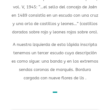
vol. V, 1945: “…el sello del concejo de Jaén
en 1489 consistía en un escudo con una cruz
y una orla de castillos y leones…” (castillos
dorados sobre rojo y leones rojos sobre oro).
A nuestra izquierda de esta lápida inscripta
tenemos un tercer escudo cuya descripción
es como sigue: una banda y en los extremos
sendas coronas de marqués. Bordura
cargada con nueve flores de lis .