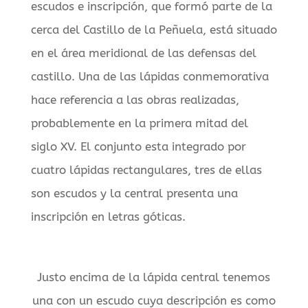
escudos e inscripción, que formó parte de la
cerca del Castillo de la Peñuela, está situado
en el área meridional de las defensas del
castillo. Una de las lápidas conmemorativa
hace referencia a las obras realizadas,
probablemente en la primera mitad del
siglo XV. El conjunto esta integrado por
cuatro lápidas rectangulares, tres de ellas
son escudos y la central presenta una
inscripción en letras góticas.
Justo encima de la lápida central tenemos
una con un escudo cuya descripción es como