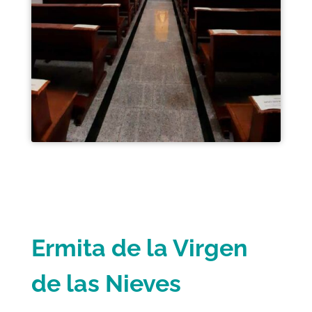
Ermita de la Virgen
de las Nieves